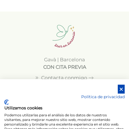
Gavà | Barcelona
CON CITA PREVIA
Contacta conmigo
621 399 132
Política de privacidad
Utilizamos cookies
Podemos utilizarlas para el análisis de los datos de nuestros
visitantes, para mejorar nuestro sitio web, mostrar contenido
Contacto
Política de cookies
personalizado y brindarle una excelente experiencia en el sitio web.
Para obtener más información sobre las cookies que utilizamos, abre