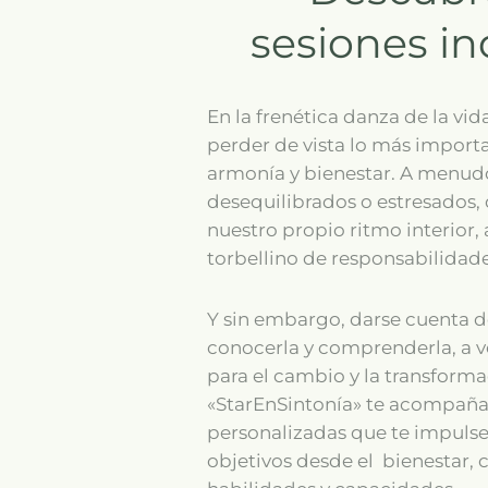
sesiones in
En la frenética danza de la vid
perder de vista lo más importa
armonía y bienestar. A menu
desequilibrados o estresados,
nuestro propio ritmo interior,
torbellino de responsabilidad
Y sin embargo, darse cuenta de
conocerla y comprenderla, a ve
para el cambio y la transforma
«StarEnSintonía» te acompañ
personalizadas que te impulsen
objetivos desde el bienestar,