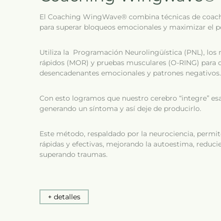
El Coaching WingWave® combina técnicas de coach
para superar bloqueos emocionales y maximizar el po
Utiliza la Programación Neurolingüística (PNL), lo
rápidos (MOR) y pruebas musculares (O-RING) para d
desencadenantes emocionales y patrones negativos.
Con esto logramos que nuestro cerebro “integre” e
generando un síntoma y así deje de producirlo.
Este método, respaldado por la neurociencia, permi
rápidas y efectivas, mejorando la autoestima, reducie
superando traumas.
+ detalles