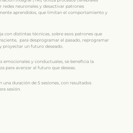
ación Integral (TRI) utiliza procesos cerebrales
r redes neuronales y desactivar patrones
mente aprendidos, que limitan el comportamiento y
aja con distintas técnicas, sobre esos patrones que
nsciente, para desprogramar el pasado, reprogramar
y proyectar un futuro deseado.
s emocionales y conductuales, se beneficia la
za para avanzar al futuro que deseas.
en una duración de 5 sesiones, con resultados
era sesión.