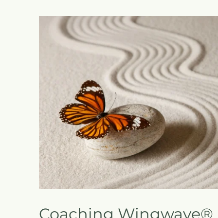
Coaching Wingwave®