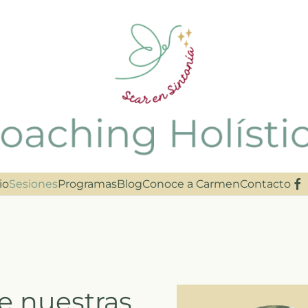
io
Sesiones
Programas
Blog
Conoce a Carmen
Contacto
e nuestras