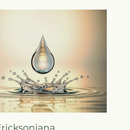
Ericksoniana