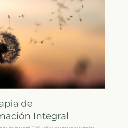
rapia de
ación Integral