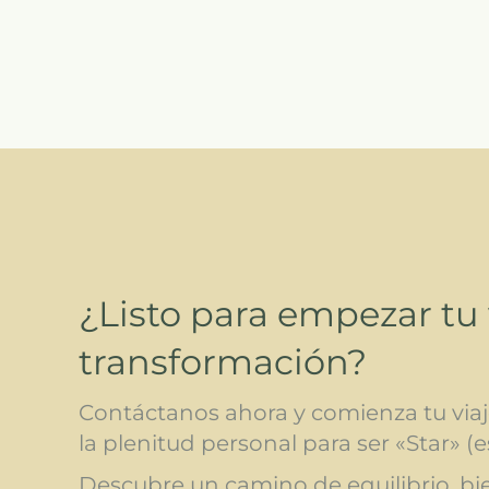
¿Listo para empezar tu 
transformación?
Contáctanos ahora y comienza tu viaje
la plenitud personal para ser «Star» (es
Descubre un camino de equilibrio, bie