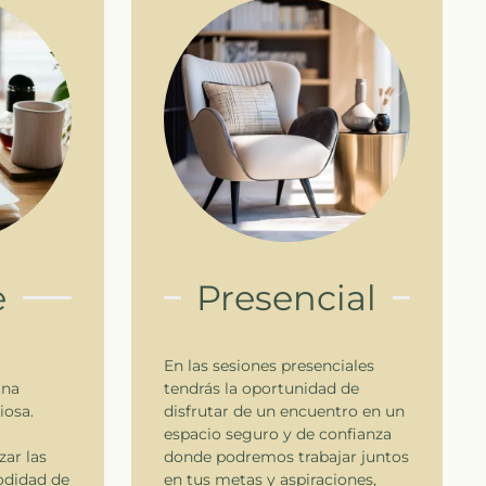
e
Presencial
En las sesiones presenciales
una
tendrás la oportunidad de
osa.
disfrutar de un encuentro en un
espacio seguro y de confianza
zar las
donde podremos trabajar juntos
odidad de
en tus metas y aspiraciones,