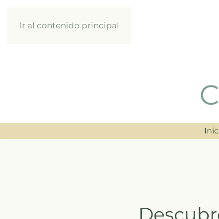
Ir al contenido principal
Inic
Descubr